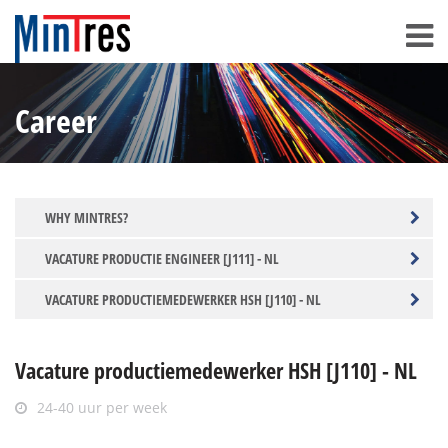
Career
WHY MINTRES?
VACATURE PRODUCTIE ENGINEER [J111] - NL
VACATURE PRODUCTIEMEDEWERKER HSH [J110] - NL
Vacature productiemedewerker HSH [J110] - NL
24-40 uur per week