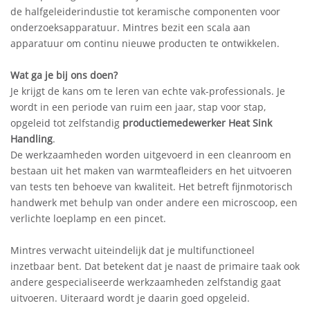
de halfgeleiderindustie tot keramische componenten voor
onderzoeksapparatuur. Mintres bezit een scala aan
apparatuur om continu nieuwe producten te ontwikkelen.
Wat ga je bij ons doen?
Je krijgt de kans om te leren van echte vak-professionals. Je
wordt in een periode van ruim een jaar, stap voor stap,
opgeleid tot zelfstandig
productiemedewerker Heat Sink
Handling
.
De werkzaamheden worden uitgevoerd in een cleanroom en
bestaan uit het maken van warmteafleiders en het uitvoeren
van tests ten behoeve van kwaliteit. Het betreft fijnmotorisch
handwerk met behulp van onder andere een microscoop, een
verlichte loeplamp en een pincet.
Mintres verwacht uiteindelijk dat je multifunctioneel
inzetbaar bent. Dat betekent dat je naast de primaire taak ook
andere gespecialiseerde werkzaamheden zelfstandig gaat
uitvoeren. Uiteraard wordt je daarin goed opgeleid.