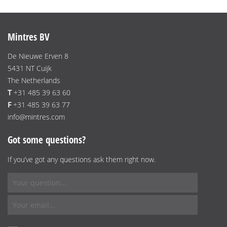
Mintres BV
De Nieuwe Erven 8
5431 NT Cuijk
The Netherlands
T
+31 485 39 63 60
F
+31 485 39 63 77
info@mintres.com
Got some questions?
If you’ve got any questions ask them right now.