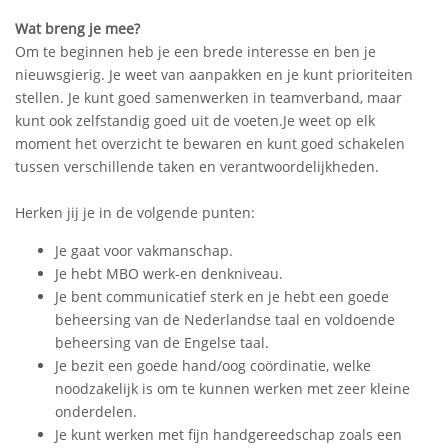
Wat breng je mee?
Om te beginnen heb je een brede interesse en ben je
nieuwsgierig. Je weet van aanpakken en je kunt prioriteiten
stellen. Je kunt goed samenwerken in teamverband, maar
kunt ook zelfstandig goed uit de voeten.Je weet op elk
moment het overzicht te bewaren en kunt goed schakelen
tussen verschillende taken en verantwoordelijkheden.
Herken jij je in de volgende punten:
Je gaat voor vakmanschap.
Je hebt MBO werk-en denkniveau.
Je bent communicatief sterk en je hebt een goede
beheersing van de Nederlandse taal en voldoende
beheersing van de Engelse taal.
Je bezit een goede hand/oog coördinatie, welke
noodzakelijk is om te kunnen werken met zeer kleine
onderdelen.
Je kunt werken met fijn handgereedschap zoals een