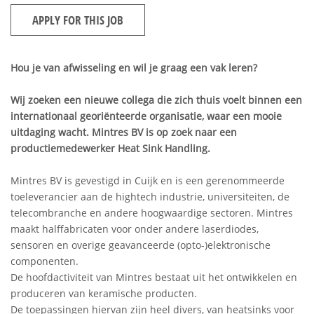
APPLY FOR THIS JOB
Hou je van afwisseling en wil je graag een vak leren?
Wij zoeken een nieuwe collega die zich thuis voelt binnen een
internationaal georiënteerde organisatie, waar een mooie
uitdaging wacht. Mintres BV is op zoek naar een
productiemedewerker Heat Sink Handling.
Mintres BV is gevestigd in Cuijk en is een gerenommeerde
toeleverancier aan de hightech industrie, universiteiten, de
telecombranche en andere hoogwaardige sectoren. Mintres
maakt halffabricaten voor onder andere laserdiodes,
sensoren en overige geavanceerde (opto-)elektronische
componenten.
De hoofdactiviteit van Mintres bestaat uit het ontwikkelen en
produceren van keramische producten.
De toepassingen hiervan zijn heel divers, van heatsinks voor