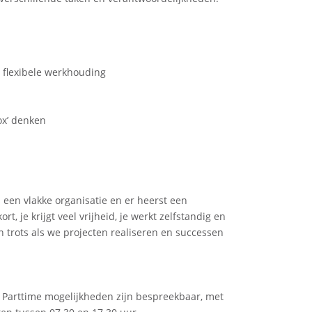
 flexibele werkhouding
ox’ denken
is een vlakke organisatie en er heerst een
rt, je krijgt veel vrijheid, je werkt zelfstandig en
n trots als we projecten realiseren en successen
k. Parttime mogelijkheden zijn bespreekbaar, met