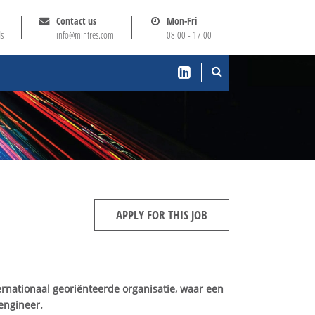
Contact us
Mon-Fri
ds
info@mintres.com
08.00 - 17.00
APPLY FOR THIS JOB
ernationaal georiënteerde organisatie, waar een
engineer.