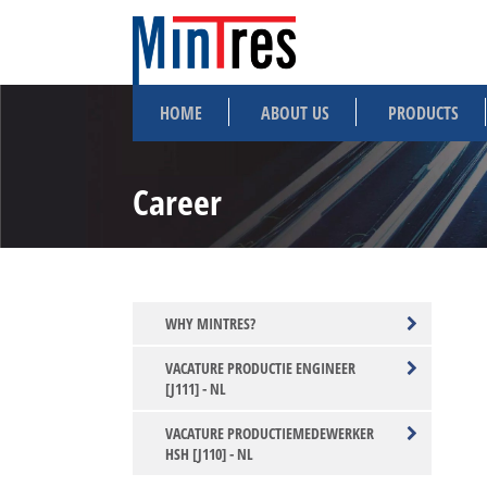
HOME
ABOUT US
PRODUCTS
Career
WHY MINTRES?
VACATURE PRODUCTIE ENGINEER
[J111] - NL
VACATURE PRODUCTIEMEDEWERKER
HSH [J110] - NL