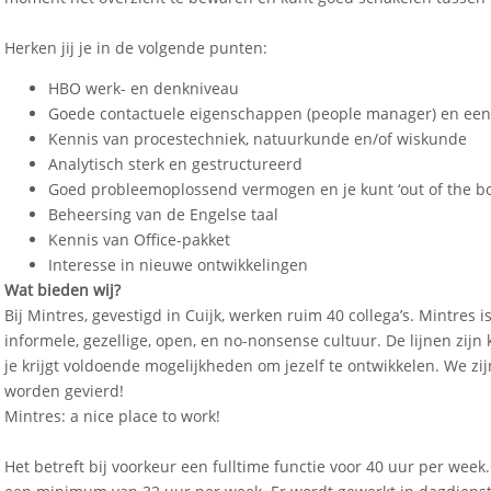
Herken jij je in de volgende punten:
HBO werk- en denkniveau
Goede contactuele eigenschappen (people manager) en een
Kennis van procestechniek, natuurkunde en/of wiskunde
Analytisch sterk en gestructureerd
Goed probleemoplossend vermogen en je kunt ‘out of the b
Beheersing van de Engelse taal
Kennis van Office-pakket
Interesse in nieuwe ontwikkelingen
Wat bieden wij?
Bij Mintres, gevestigd in Cuijk, werken ruim 40 collega’s. Mintres 
informele, gezellige, open, en no-nonsense cultuur. De lijnen zijn ko
je krijgt voldoende mogelijkheden om jezelf te ontwikkelen. We zij
worden gevierd!
Mintres: a nice place to work!
Het betreft bij voorkeur een fulltime functie voor 40 uur per wee